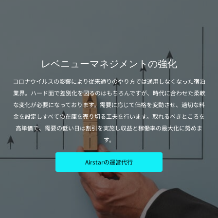
レベニューマネジメントの強化
コロナウイルスの影響により従来通りのやり方では通用しなくなった宿泊
業界。ハード面で差別化を図るのはもちろんですが、時代に合わせた柔軟
な変化が必要になっております。需要に応じて価格を変動させ、適切な料
金を設定しすべての在庫を売り切る工夫を行います。取れるべきところを
高単価で、需要の低い日は割引を実施し収益と稼働率の最大化に努めま
す。
Airstarの運営代行