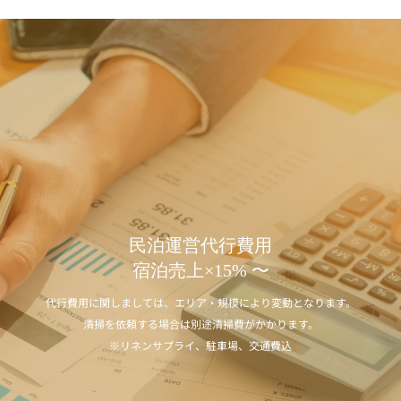
民泊運営代行費用
宿泊売上×15% 〜
代行費用に関しましては、エリア・規模により変動となります。
清掃を依頼する場合は別途清掃費がかかります。
※リネンサプライ、駐車場、交通費込