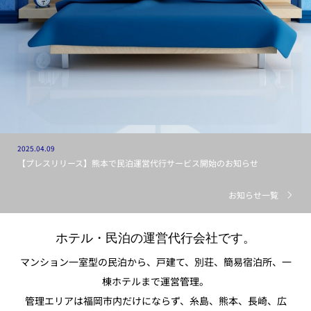
2024.04.28
【新ブランド設立】福岡上呉服町に無人型新築ホテル「STAR
RESIDENCE」の運営を開始。
お知らせ一覧
ホテル・民泊の運営代行会社です。
マンション一室型の民泊から、戸建て、別荘、簡易宿泊所、一
棟ホテルまで運営管理。
管理エリアは福岡市内だけにならず、糸島、熊本、長崎、広